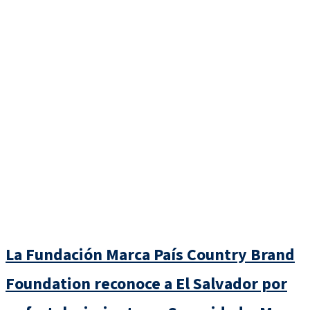
La Fundación Marca País Country Brand
Foundation reconoce a El Salvador por