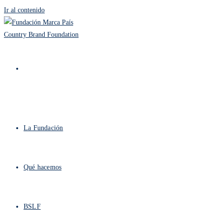
Ir al contenido
La Fundación
Qué hacemos
BSLF