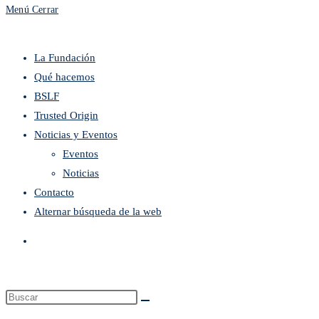
Menú
Cerrar
La Fundación
Qué hacemos
BSLF
Trusted Origin
Noticias y Eventos
Eventos
Noticias
Contacto
Alternar búsqueda de la web