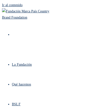
Ir al contenido
La Fundación
Qué hacemos
BSLF