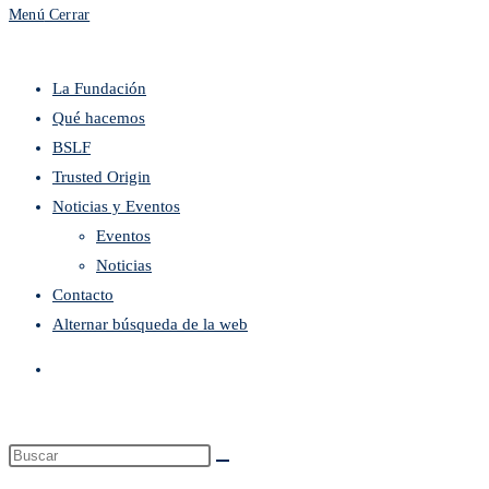
Menú
Cerrar
La Fundación
Qué hacemos
BSLF
Trusted Origin
Noticias y Eventos
Eventos
Noticias
Contacto
Alternar búsqueda de la web