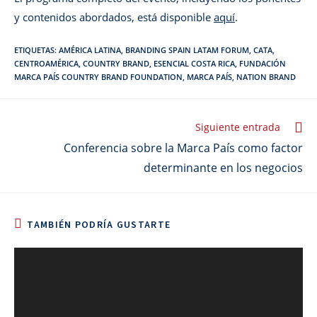
y contenidos abordados, está disponible
aquí
.
ETIQUETAS
:
AMÉRICA LATINA
,
BRANDING SPAIN LATAM FORUM
,
CATA
,
CENTROAMÉRICA
,
COUNTRY BRAND
,
ESENCIAL COSTA RICA
,
FUNDACIÓN
MARCA PAÍS COUNTRY BRAND FOUNDATION
,
MARCA PAÍS
,
NATION BRAND
Leer
Siguiente entrada
más
Conferencia sobre la Marca País como factor
artículos
determinante en los negocios
TAMBIÉN PODRÍA GUSTARTE