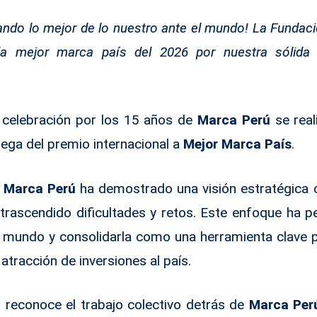
ando lo mejor de lo nuestro ante el mundo! La Fundac
 mejor marca país del 2026 por nuestra sólida i
 celebración por
los 15 años de
Marca Perú
se real
ega del premio internacional a
Mejor Marca País
.
,
Marca Perú
ha demostrado una visión estratégica c
trascendido dificultades y retos. Este enfoque ha pe
l mundo y consolidarla como una herramienta clave pa
atracción de inversiones al país.
 reconoce el trabajo colectivo detrás de
Marca Per