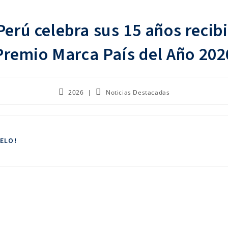
erú celebra sus 15 años recib
Premio Marca País del Año 202
2026
Noticias Destacadas
ELO!