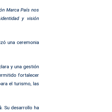
ión Marca País nos
dentidad y visión
izó una ceremonia
lara y una gestión
rmitido fortalecer
ra el turismo, las
ú
. Su desarrollo ha