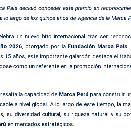
a País decidió conceder este premio en reconocimie
 a lo largo de los quince años de vigencia de la Marca 
lebra un nuevo hito internacional tras ser recono
Año 2026
, otorgado por la
Fundación Marca País
.
s 15 años, este importante galardón destaca el trab
dose como un referente en la promoción internaciona
 resalta la capacidad de
Marca Perú
para construir un
able a nivel global. A lo largo de este tiempo, la 
ís, su diversidad cultural, su riqueza natural y su p
erú
en mercados estratégicos.