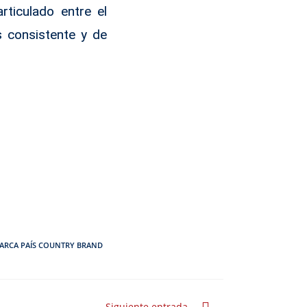
rticulado entre el
s consistente y de
ARCA PAÍS COUNTRY BRAND
Siguiente entrada