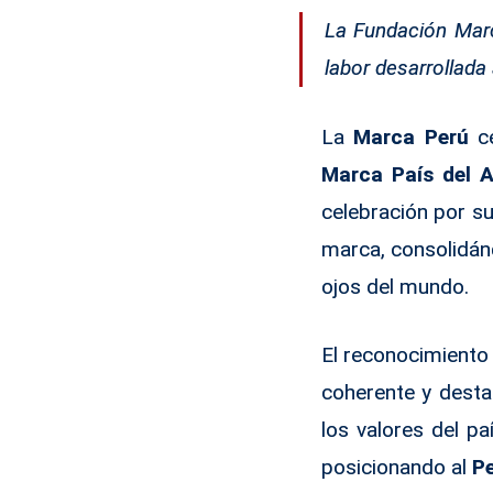
La Fundación Marc
labor desarrollada
La
Marca Perú
ce
Marca País del 
celebración por su
marca, consolidán
ojos del mundo.
El reconocimiento
coherente y destac
los valores del pa
posicionando al
P