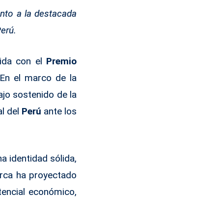
nto a la destacada
Perú.
cida con el
Premio
 En el marco de la
ajo sostenido de la
l del
Perú
ante los
a identidad sólida,
marca ha proyectado
otencial económico,