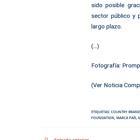
sido posible grac
sector público y 
largo plazo.
(…)
Fotografía: Prom
(
Ver Noticia Comp
ETIQUETAS
:
COUNTRY BRAN
FOUNDATION
,
MARCA PAÍS
,
Entrada anterior