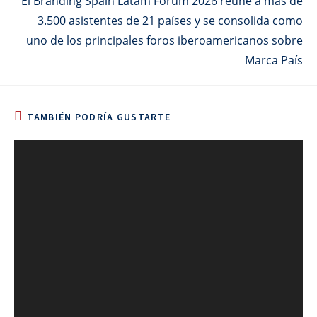
El Branding Spain Latam Forum 2026 reúne a más de
3.500 asistentes de 21 países y se consolida como
uno de los principales foros iberoamericanos sobre
Marca País
TAMBIÉN PODRÍA GUSTARTE